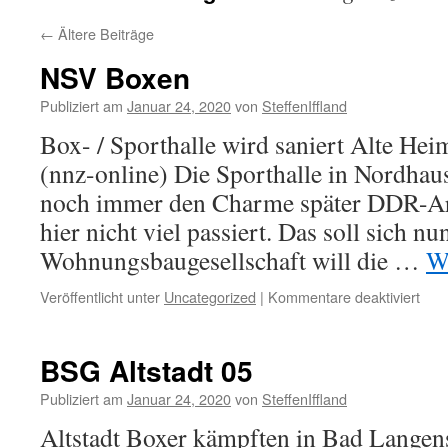
←
Ältere Beiträge
NSV Boxen
Publiziert am
Januar 24, 2020
von
SteffenIffland
Box- / Sporthalle wird saniert Alte Hei
(nnz-online) Die Sporthalle in Nordhau
noch immer den Charme später DDR-Arch
hier nicht viel passiert. Das soll sich nu
Wohnungsbaugesellschaft will die …
W
für
Veröffentlicht unter
Uncategorized
|
Kommentare deaktiviert
NSV
Box
BSG Altstadt 05
Publiziert am
Januar 24, 2020
von
SteffenIffland
Altstadt Boxer kämpften in Bad Lang