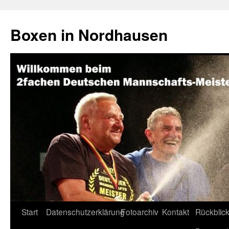
Boxen in Nordhausen
Zum
Start
Datenschutzerklärung
Fotoarchiv
Kontakt
Rückblick