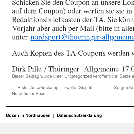
Schicken Sie den Coupon an unsere Lok
auf dem Coupon) oder werfen sie sie in
Redaktionsbriefkasten der TA. Sie kön
Vorjahr aber auch per Mail (bitte in all
unter
nordsport@thueringer-allgemein
Auch Kopien des TA-Coupons werden wi
Dirk Pille
/ Thüringer Allgemeine
17.
Dieser Beitrag wurde unter
Uncategorized
veröffentlicht. Setze
←
Erster Auswärtskampf – zweiter Sieg für
Sorgen No
Nordhäuser Boxer
Boxen in Nordhausen
Datenschutzerklärung