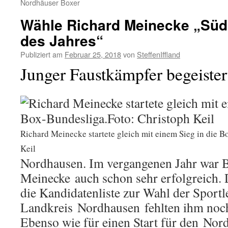
Nordhäuser Boxer
Wähle Richard Meinecke „Südh
des Jahres“
Publiziert am
Februar 25, 2018
von
SteffenIffland
Junger Faustkämpfer begeister
Richard Meinecke startete gleich mit einem Sieg in die 
Keil
Nordhausen. Im vergangenen Jahr war 
Meinecke auch schon sehr erfolgreich.
die Kandidatenliste zur Wahl der Sportl
Landkreis Nordhausen fehlten ihm noch
Ebenso wie für einen Start für den Nor