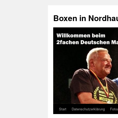
Boxen in Nordha
Start
Datenschutzerklärung
Foto
Zum