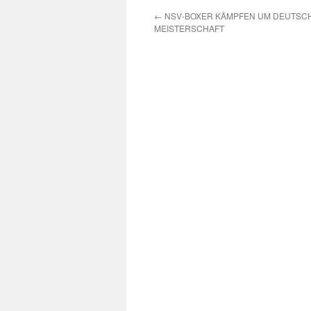
←
NSV-BOXER KÄMPFEN UM DEUTSC
MEISTERSCHAFT