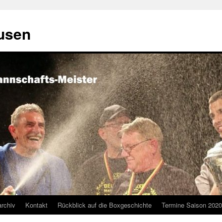
usen
archiv
Kontakt
Rückblick auf die Boxgeschichte
Termine Saison 2020