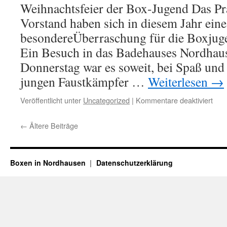
Weihnachtsfeier der Box-Jugend Das Pr
Vorstand haben sich in diesem Jahr eine
besondereÜberraschung für die Boxjugen
Ein Besuch in das Badehauses Nordha
Donnerstag war es soweit, bei Spaß und 
jungen Faustkämpfer …
Weiterlesen
→
für
Veröffentlicht unter
Uncategorized
|
Kommentare deaktiviert
BS
Alts
←
Ältere Beiträge
05
Boxen in Nordhausen
Datenschutzerklärung