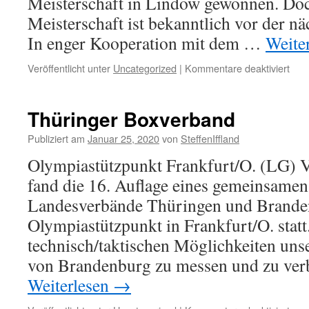
Meisterschaft in Lindow gewonnen. Doc
Meisterschaft ist bekanntlich vor der nä
In enger Kooperation mit dem …
Weite
für
Veröffentlicht unter
Uncategorized
|
Kommentare deaktiviert
BS
Alts
05
Thüringer Boxverband
Publiziert am
Januar 25, 2020
von
SteffenIffland
Olympiastützpunkt Frankfurt/O. (LG) 
fand die 16. Auflage eines gemeinsamen
Landesverbände Thüringen und Brand
Olympiastützpunkt in Frankfurt/O. statt
technisch/taktischen Möglichkeiten uns
von Brandenburg zu messen und zu verb
Weiterlesen
→