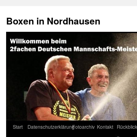
Boxen in Nordhausen
Zum
Start
Datenschutzerklärung
Fotoarchiv
Kontakt
Rückblick